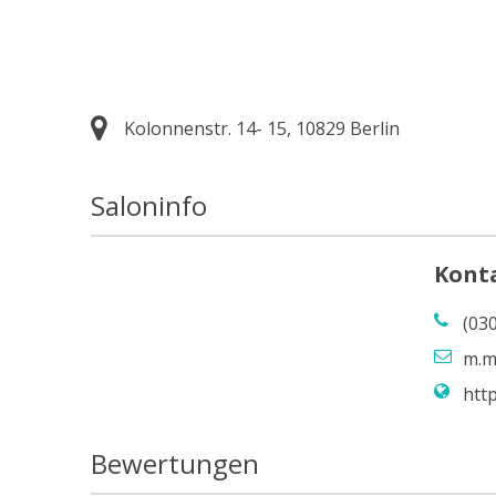
Kolonnenstr. 14- 15, 10829 Berlin
Saloninfo
Kont
(03
m.m
http
Bewertungen