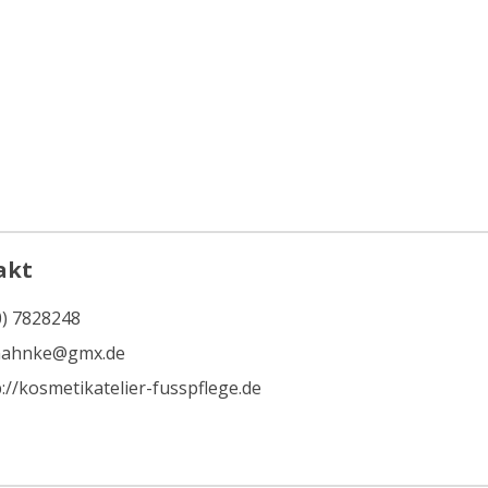
akt
0) 7828248
ahnke@gmx.de
://kosmetikatelier-fusspflege.de