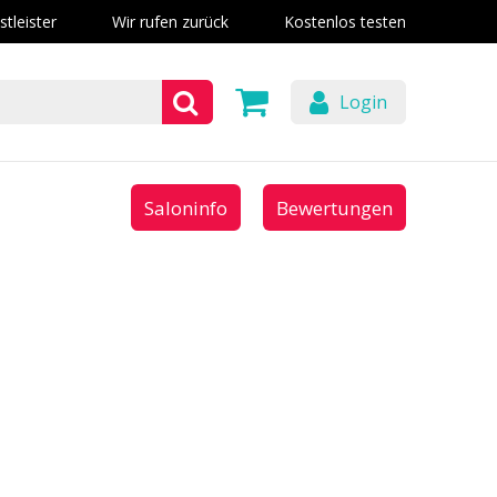
stleister
Wir rufen zurück
Kostenlos testen
Login
Saloninfo
Bewertungen