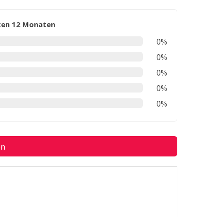
zten 12 Monaten
0%
0%
0%
0%
0%
en