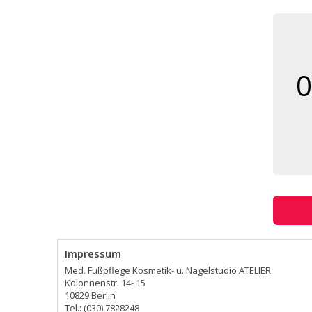
0
Impressum
Med. Fußpflege Kosmetik- u. Nagelstudio ATELIER
Kolonnenstr. 14- 15
10829 Berlin
Tel.: (030) 7828248