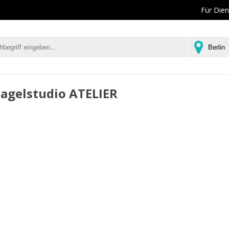
Für Dien
Nagelstudio ATELIER