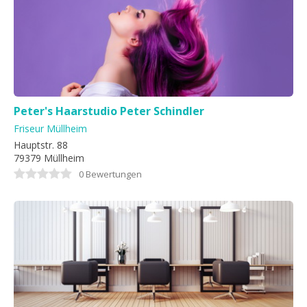
Peter's Haarstudio Peter Schindler
Friseur Müllheim
Hauptstr. 88
79379 Müllheim
0 Bewertungen