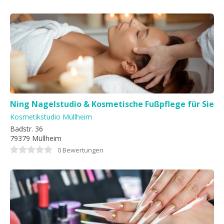
Ning Nagelstudio & Kosmetische Fußpflege für Sie
& Ihn
Kosmetikstudio Müllheim
Badstr. 36
79379 Müllheim
0 Bewertungen