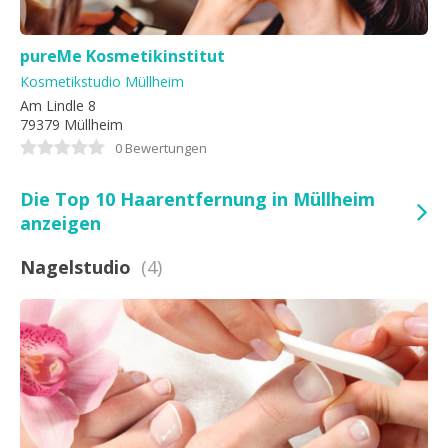
pureMe Kosmetikinstitut
Kosmetikstudio Müllheim
Am Lindle 8
79379 Müllheim
0 Bewertungen
Die Top 10 Haarentfernung in Müllheim
anzeigen
Nagelstudio
(4)