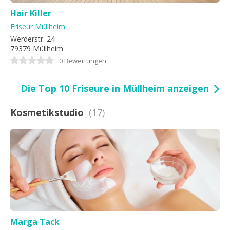
Hair Killer
Friseur Müllheim
Werderstr. 24
79379 Müllheim
0 Bewertungen
Die Top 10 Friseure in Müllheim anzeigen
Kosmetikstudio
(17)
Marga Tack