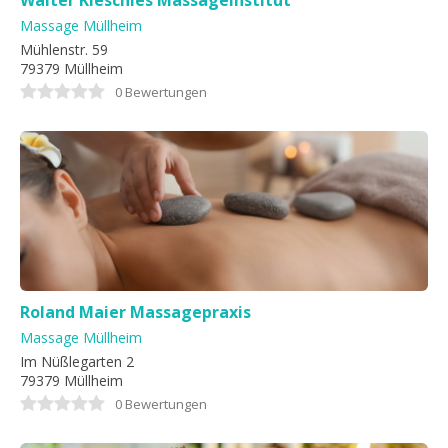
Walter Kleschies Massageinstitut
Massage Müllheim
Mühlenstr. 59
79379 Müllheim
0 Bewertungen
Roland Maier Massagepraxis
Massage Müllheim
Im Nüßlegarten 2
79379 Müllheim
0 Bewertungen