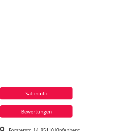
Saloninfo
Bewertungen
Försterstr. 14, 85110 Kipfenberg