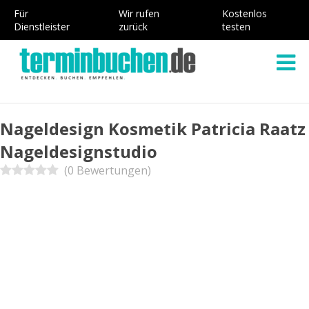
Für
Wir rufen
Kostenlos
Dienstleister
zurück
testen
Nageldesign Kosmetik Patricia Raatz
Nageldesignstudio
(0 Bewertungen)