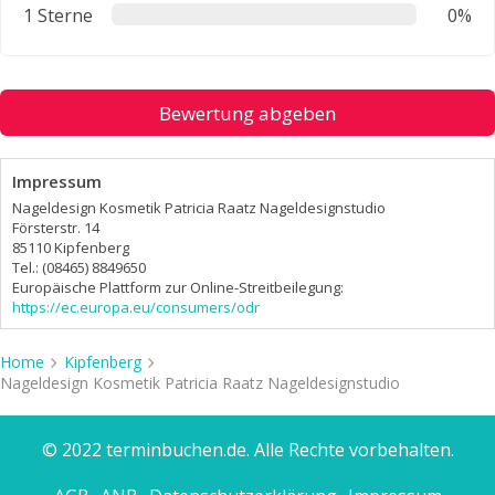
1 Sterne
0%
Bewertung abgeben
Impressum
Nageldesign Kosmetik Patricia Raatz Nageldesignstudio
Försterstr. 14
85110 Kipfenberg
Tel.: (08465) 8849650
Europäische Plattform zur Online-Streitbeilegung:
https://ec.europa.eu/consumers/odr
Home
Kipfenberg
Nageldesign Kosmetik Patricia Raatz Nageldesignstudio
© 2022 terminbuchen.de. Alle Rechte vorbehalten.