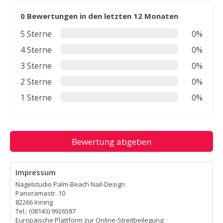
0 Bewertungen in den letzten 12 Monaten
5 Sterne
0%
4 Sterne
0%
3 Sterne
0%
2 Sterne
0%
1 Sterne
0%
Bewertung abgeben
Impressum
Nagelstudio Palm-Beach Nail-Design
Panoramastr. 10
82266 Inning
Tel.: (08143) 9926587
Europäische Plattform zur Online-Streitbeilegung: