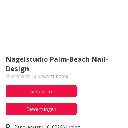
Nagelstudio Palm-Beach Nail-
Design
(0 Bewertungen)
Saloninfo
Bewertungen
Panoramastr. 10, 82266 Inning