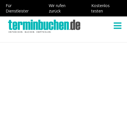
Für
Wir rufen
Kostenlos
Dienstleister
zurück
testen