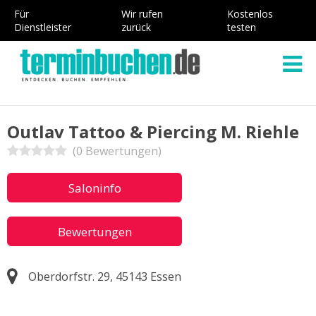
Für
Wir rufen
Kostenlos
Dienstleister
zurück
testen
Outlav Tattoo & Piercing M. Riehle
(0 Bewertungen)
Saloninfo
Bewertungen
Oberdorfstr. 29, 45143 Essen