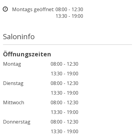
Montags geöffnet:
08:00 - 12:30
13:30 - 19:00
Saloninfo
Öffnungszeiten
Montag
08:00 - 12:30
13:30 - 19:00
Dienstag
08:00 - 12:30
13:30 - 19:00
Mittwoch
08:00 - 12:30
13:30 - 19:00
Donnerstag
08:00 - 12:30
13:30 - 19:00