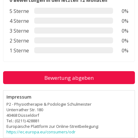
0 Bewertungen in den letzten 12 Monaten
5 Sterne
0%
4 Sterne
0%
3 Sterne
0%
2 Sterne
0%
1 Sterne
0%
Bewertung abgeben
Impressum
P2 - Physiotherapie & Podologie Schulmeister
Unterrather Str. 180
40468 Düsseldorf
Tel.: (0211) 428881
Europäische Plattform zur Online-Streitbeilegung:
https://ec.europa.eu/consumers/odr