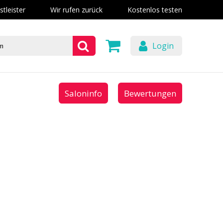
stleister
Wir rufen zurück
Kostenlos testen
Login
Saloninfo
Bewertungen