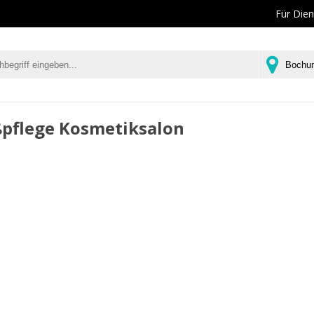
Für Dien
pflege Kosmetiksalon