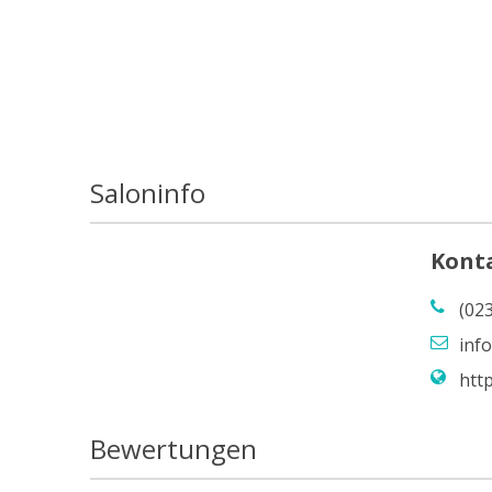
Saloninfo
Kont
(02
inf
htt
Bewertungen