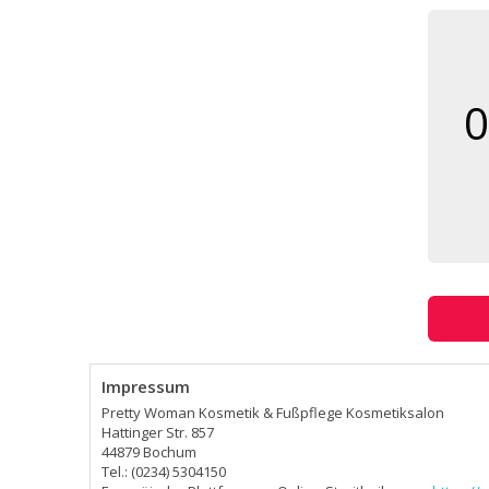
0
Impressum
Pretty Woman Kosmetik & Fußpflege Kosmetiksalon
Hattinger Str. 857
44879 Bochum
Tel.: (0234) 5304150