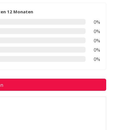
zten 12 Monaten
0%
0%
0%
0%
0%
en