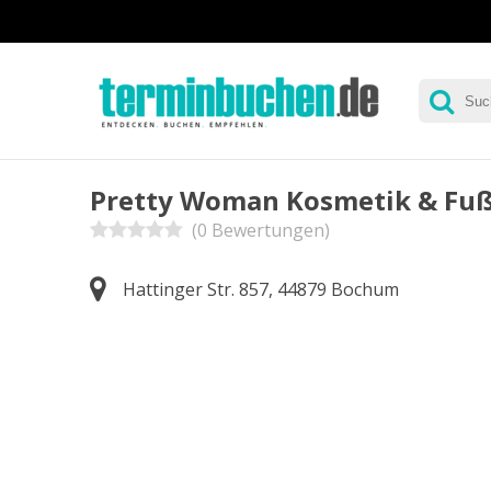
Pretty Woman Kosmetik & Fuß
(0 Bewertungen)
Hattinger Str. 857, 44879 Bochum