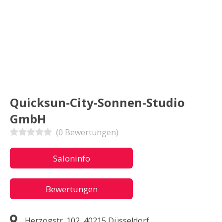
Quicksun-City-Sonnen-Studio
GmbH
(0 Bewertungen)
Saloninfo
Bewertungen
Herzogstr. 102, 40215 Düsseldorf