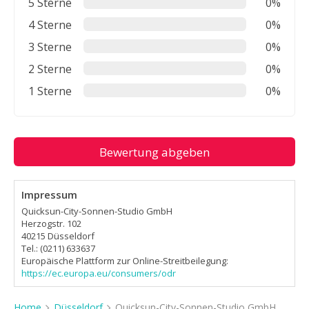
5 Sterne
0%
4 Sterne
0%
3 Sterne
0%
2 Sterne
0%
1 Sterne
0%
Bewertung abgeben
Impressum
Quicksun-City-Sonnen-Studio GmbH
Herzogstr. 102
40215 Düsseldorf
Tel.: (0211) 633637
Europäische Plattform zur Online-Streitbeilegung:
https://ec.europa.eu/consumers/odr
Home
Düsseldorf
Quicksun-City-Sonnen-Studio GmbH