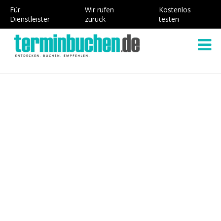
Für
Wir rufen
Kostenlos
Dienstleister
zurück
testen