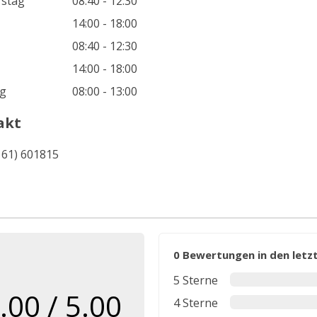
stag
08:40 - 12:30
14:00 - 18:00
08:40 - 12:30
14:00 - 18:00
g
08:00 - 13:00
akt
161) 601815
0 Bewertungen in den let
5 Sterne
.00 / 5.00
4 Sterne