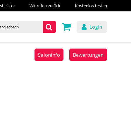
stleister
Wir rufen zurück
Kostenlos testen
Login
Saloninfo
Bewertungen