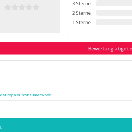
3 Sterne
2 Sterne
1 Sterne
Bewertung abgeb
/ec.europa.eu/consumers/odr
.