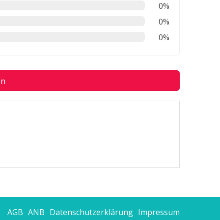
0%
0%
0%
en
AGB
ANB
Datenschutzerklärung
Impressum