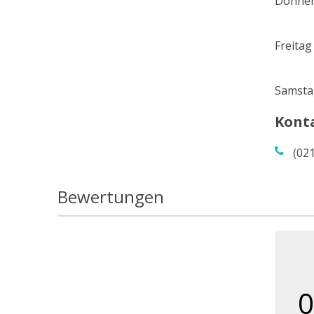
Donner
Freitag
Samsta
Kont
(02
Bewertungen
0