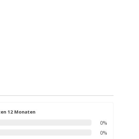
zten 12 Monaten
0%
0%