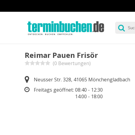
Reimar Pauen Frisör
(0 Bewertungen)
Neusser Str. 328, 41065 Mönchengladbach
Freitags geöffnet:
08:40 - 12:30
14:00 - 18:00