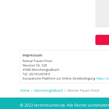
Impressum
Reimar Pauen Frisör
Neusser Str. 328
41065 Mönchengladbach
Tel.: (02161) 601815
Europäische Plattform zur Online-Streitbeilegung:
https:/
Home
Mönchengladbach
Reimar Pauen Frisör
© 2022 terminbuchen.de. Alle Rechte vorbehalten