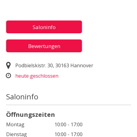
Saloninfo
Bewertungen
Podbielskistr. 30, 30163 Hannover
heute geschlossen
Saloninfo
Öffnungszeiten
Montag
10:00 - 17:00
Dienstag
10:00 - 17:00