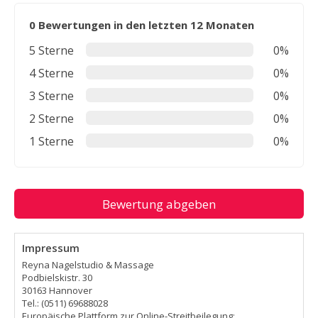
0 Bewertungen in den letzten 12 Monaten
5 Sterne
0%
4 Sterne
0%
3 Sterne
0%
2 Sterne
0%
1 Sterne
0%
Bewertung abgeben
Impressum
Reyna Nagelstudio & Massage
Podbielskistr. 30
30163 Hannover
Tel.: (0511) 69688028
Europäische Plattform zur Online-Streitbeilegung: