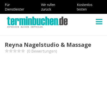
Für
Wir rufen
Kostenlos
Dienstleister
zurück
testen
Reyna Nagelstudio & Massage
(0 Bewertungen)