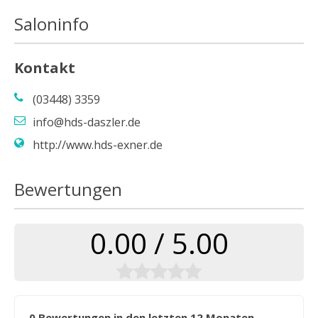
Saloninfo
Kontakt
(03448) 3359
info@hds-daszler.de
http://www.hds-exner.de
Bewertungen
0.00 / 5.00
0 Bewertungen in den letzten 12 Monaten