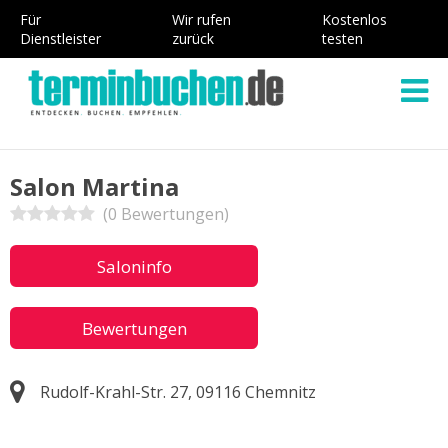
Für
Wir rufen
Kostenlos
Dienstleister
zurück
testen
Salon Martina
(0 Bewertungen)
Saloninfo
Bewertungen
Rudolf-Krahl-Str. 27, 09116 Chemnitz