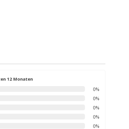
zten 12 Monaten
0%
0%
0%
0%
0%