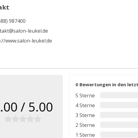
akt
688) 987400
takt@salon-leukel.de
p://www.salon-leukel.de
0 Bewertungen in den let
5 Sterne
.00 / 5.00
4 Sterne
3 Sterne
2 Sterne
1 Sterne