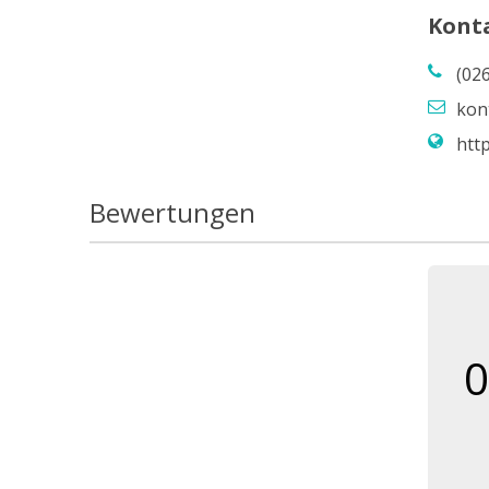
Kont
(02
kon
htt
Bewertungen
0