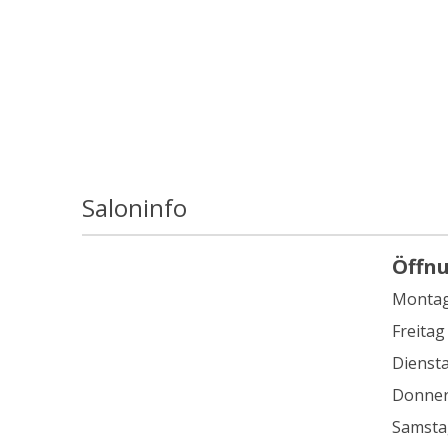
Saloninfo
Öffn
Monta
Freitag
Dienst
Donner
Samsta