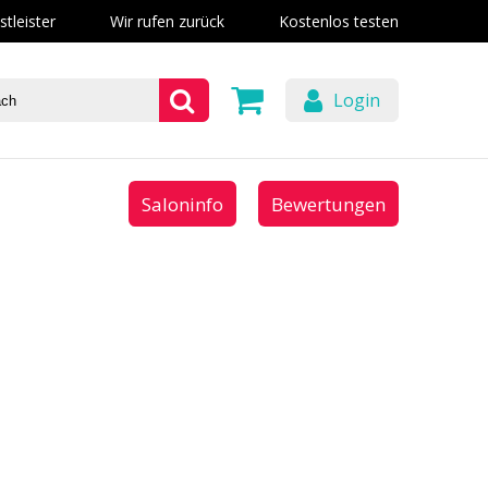
stleister
Wir rufen zurück
Kostenlos testen
Login
Saloninfo
Bewertungen