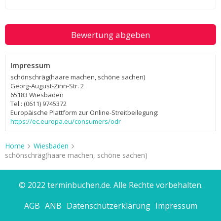
Bewertung abgeben
Impressum
schönschräg(haare machen, schöne sachen)
Georg-August-Zinn-Str. 2
65183 Wiesbaden
Tel.: (0611) 9745372
Europäische Plattform zur Online-Streitbeilegung:
https://ec.europa.eu/consumers/odr
Home
Wiesbaden
schönschräg(haare machen, schöne sachen)
© 2022 terminbuchen.de. Alle Rechte vorbehalten.
AGB
ANB
Datenschutzerklärung
Impressum