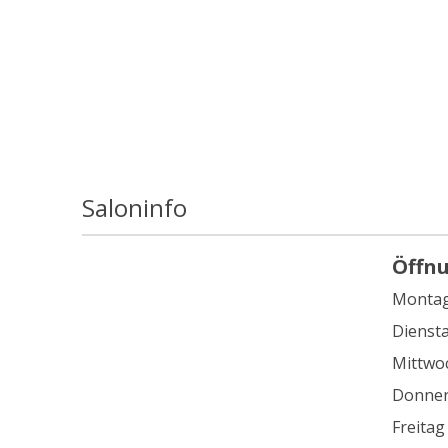
Saloninfo
Öffn
Monta
Dienst
Mittwo
Donner
Freitag