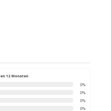
zten 12 Monaten
0%
0%
0%
0%