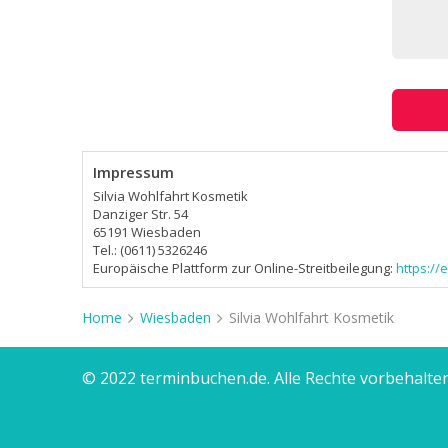
Impressum
Silvia Wohlfahrt Kosmetik
Danziger Str. 54
65191 Wiesbaden
Tel.: (0611) 5326246
Europäische Plattform zur Online-Streitbeilegung:
https:/
Home
Wiesbaden
Silvia Wohlfahrt Kosmetik
© 2022 terminbuchen.de. Alle Rechte vorbehalten