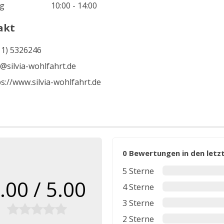
g
10:00 - 14:00
akt
11) 5326246
o@silvia-wohlfahrt.de
s://www.silvia-wohlfahrt.de
0 Bewertungen in den let
5 Sterne
.00 / 5.00
4 Sterne
3 Sterne
2 Sterne