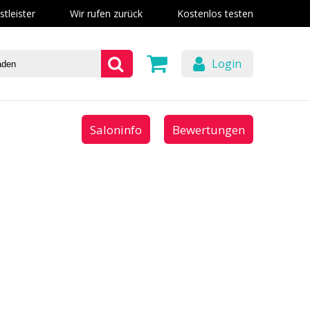
stleister
Wir rufen zurück
Kostenlos testen
Login
Saloninfo
Bewertungen