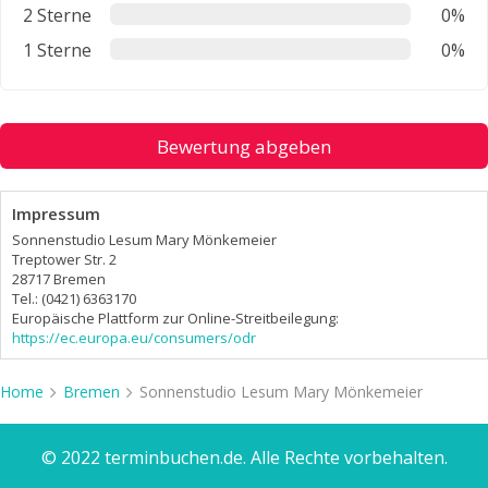
2 Sterne
0%
1 Sterne
0%
Bewertung abgeben
Impressum
Sonnenstudio Lesum Mary Mönkemeier
Treptower Str. 2
28717 Bremen
Tel.: (0421) 6363170
Europäische Plattform zur Online-Streitbeilegung:
https://ec.europa.eu/consumers/odr
Home
Bremen
Sonnenstudio Lesum Mary Mönkemeier
© 2022 terminbuchen.de. Alle Rechte vorbehalten.