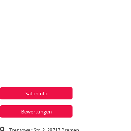
Saloninfo
Bewertungen
Treptower Str. 2, 28717 Bremen