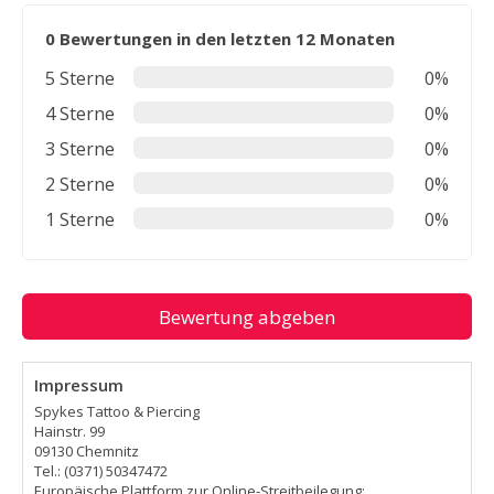
0 Bewertungen in den letzten 12 Monaten
5 Sterne
0%
4 Sterne
0%
3 Sterne
0%
2 Sterne
0%
1 Sterne
0%
Bewertung abgeben
Impressum
Spykes Tattoo & Piercing
Hainstr. 99
09130 Chemnitz
Tel.: (0371) 50347472
Europäische Plattform zur Online-Streitbeilegung: