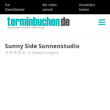
Für
Wir rufen
Kostenlos
Dienstleister
zurück
testen
Sunny Side Sonnenstudio
(0 Bewertungen)