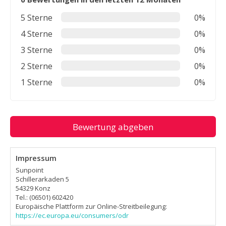
5 Sterne
0%
4 Sterne
0%
3 Sterne
0%
2 Sterne
0%
1 Sterne
0%
Bewertung abgeben
Impressum
Sunpoint
Schillerarkaden 5
54329 Konz
Tel.: (06501) 602420
Europäische Plattform zur Online-Streitbeilegung:
https://ec.europa.eu/consumers/odr