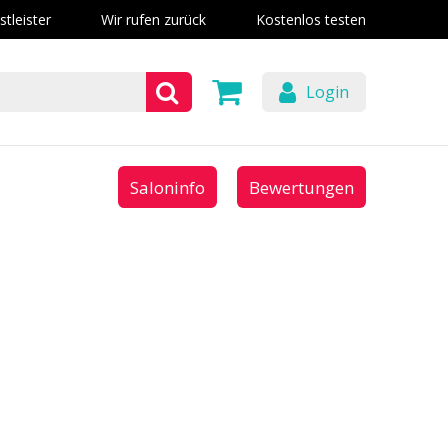
stleister
Wir rufen zurück
Kostenlos testen
Login
Saloninfo
Bewertungen