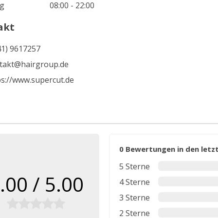
g
08:00 - 22:00
akt
41) 9617257
takt@hairgroup.de
ps://www.supercut.de
0 Bewertungen in den let
5 Sterne
.00 / 5.00
4 Sterne
3 Sterne
2 Sterne