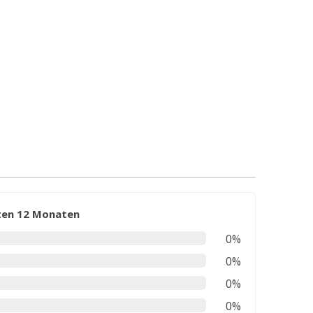
zten 12 Monaten
0%
0%
0%
0%