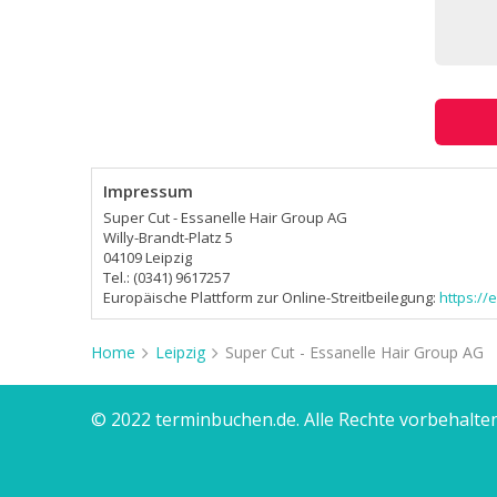
Impressum
Super Cut - Essanelle Hair Group AG
Willy-Brandt-Platz 5
04109 Leipzig
Tel.: (0341) 9617257
Europäische Plattform zur Online-Streitbeilegung:
https:/
Home
Leipzig
Super Cut - Essanelle Hair Group AG
© 2022 terminbuchen.de. Alle Rechte vorbehalten