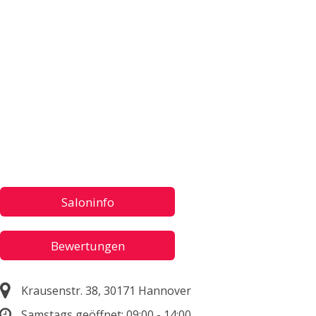
Saloninfo
Bewertungen
Krausenstr. 38, 30171 Hannover
Samstags geöffnet:
09:00 - 14:00