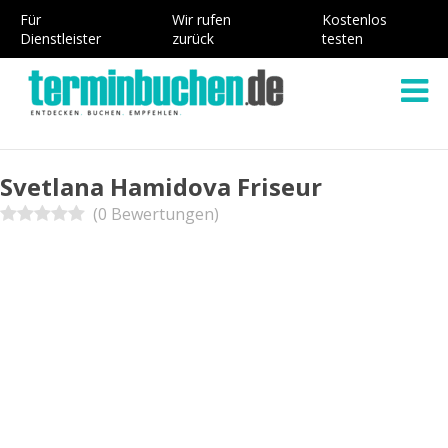
Für
Wir rufen
Kostenlos
Dienstleister
zurück
testen
Svetlana Hamidova Friseur
(0 Bewertungen)