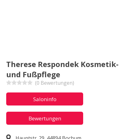
Therese Respondek Kosmetik-
und Fußpflege
(0 Bewertungen)
Saloninfo
Bewertungen
Hauptstr. 29, 44894 Bochum