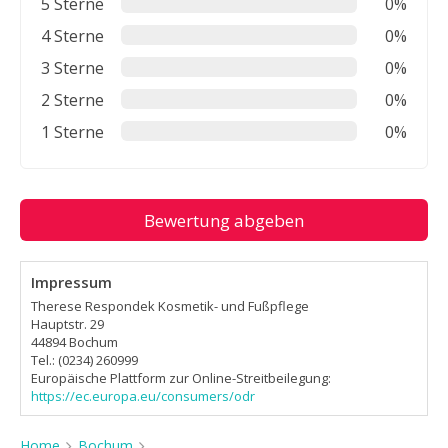
5 Sterne
0%
4 Sterne
0%
3 Sterne
0%
2 Sterne
0%
1 Sterne
0%
Bewertung abgeben
Impressum
Therese Respondek Kosmetik- und Fußpflege
Hauptstr. 29
44894 Bochum
Tel.: (0234) 260999
Europäische Plattform zur Online-Streitbeilegung:
https://ec.europa.eu/consumers/odr
Home
Bochum