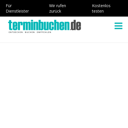
Für
Wir rufen
Kostenlos
Dienstleister
zurück
testen