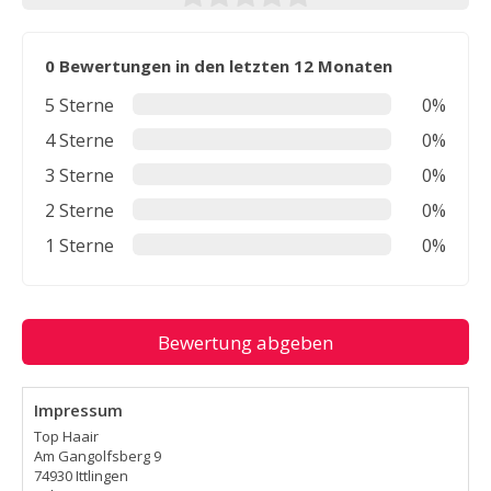
0 Bewertungen in den letzten 12 Monaten
5 Sterne
0%
4 Sterne
0%
3 Sterne
0%
2 Sterne
0%
1 Sterne
0%
Bewertung abgeben
Impressum
Top Haair
Am Gangolfsberg 9
74930 Ittlingen