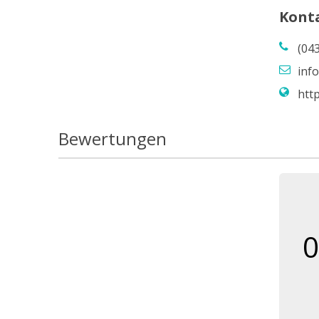
Kont
(04
inf
http
Bewertungen
0