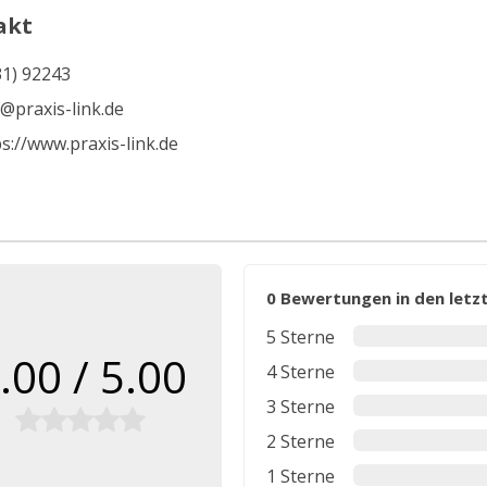
akt
31) 92243
o@praxis-link.de
s://www.praxis-link.de
0 Bewertungen in den let
5 Sterne
.00 / 5.00
4 Sterne
3 Sterne
2 Sterne
1 Sterne