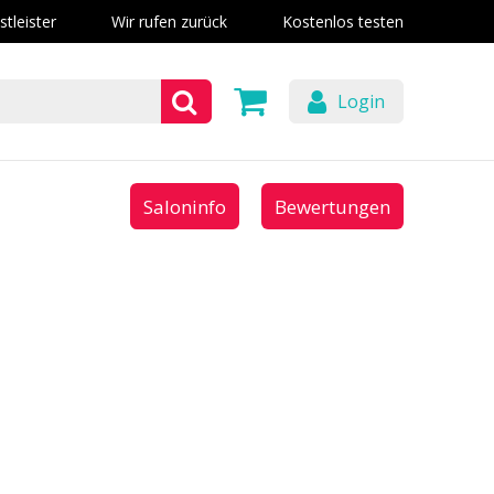
stleister
Wir rufen zurück
Kostenlos testen
Login
Saloninfo
Bewertungen