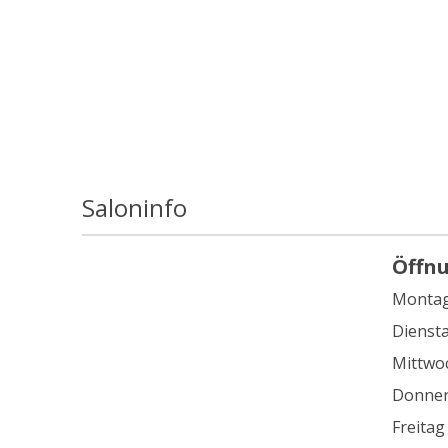
Saloninfo
Öffn
Monta
Dienst
Mittwo
Donner
Freitag