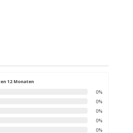
zten 12 Monaten
0%
0%
0%
0%
0%