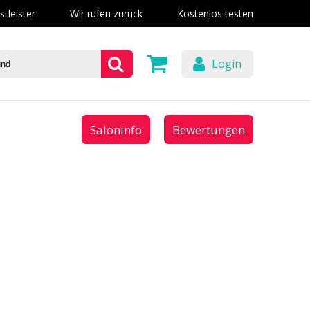
stleister
Wir rufen zurück
Kostenlos testen
Login
Saloninfo
Bewertungen