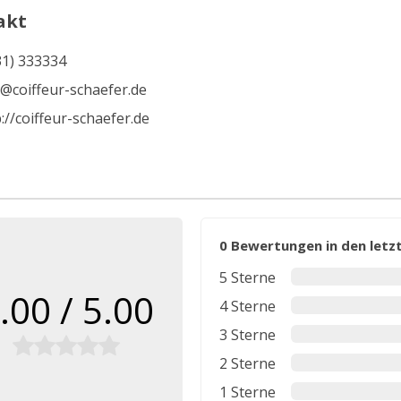
akt
31) 333334
o@coiffeur-schaefer.de
://coiffeur-schaefer.de
0 Bewertungen in den let
5 Sterne
.00 / 5.00
4 Sterne
3 Sterne
2 Sterne
1 Sterne