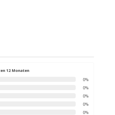
zten 12 Monaten
0%
0%
0%
0%
0%