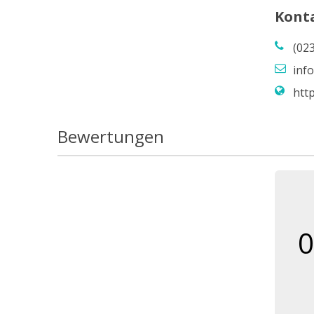
Kont
(02
inf
http
Bewertungen
0