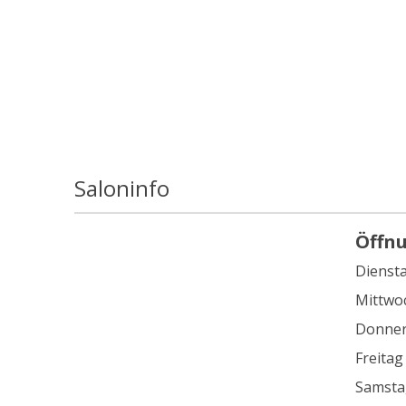
Saloninfo
Öffn
Dienst
Mittwo
Donner
Freitag
Samsta