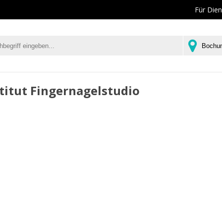
Für Dien
titut Fingernagelstudio