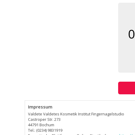
0
Impressum
Valdete Valdetes Kosmetik Institut Fingernagelstudio
Castroper Str. 273
44791 Bochum
Tel.: (0234) 9831919