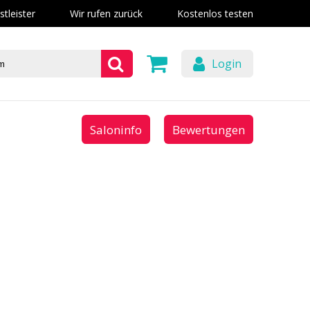
stleister
Wir rufen zurück
Kostenlos testen
Login
Saloninfo
Bewertungen