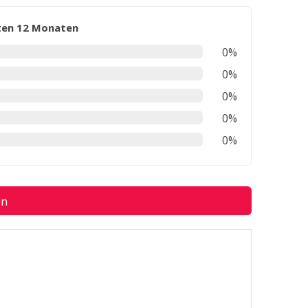
zten 12 Monaten
0%
0%
0%
0%
0%
en