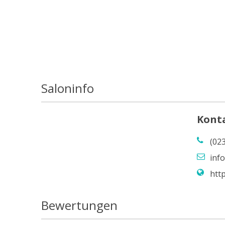
Saloninfo
Kont
(02
inf
http
Bewertungen