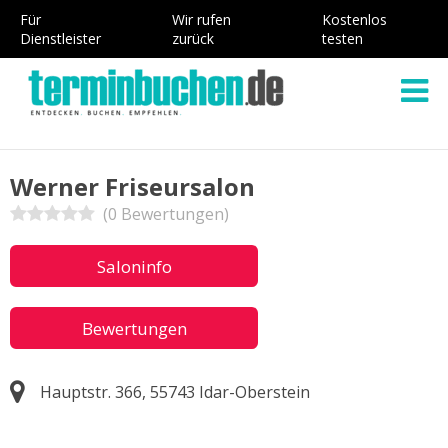
Für
Wir rufen
Kostenlos
Dienstleister
zurück
testen
Werner Friseursalon
(0 Bewertungen)
Saloninfo
Bewertungen
Hauptstr. 366, 55743 Idar-Oberstein