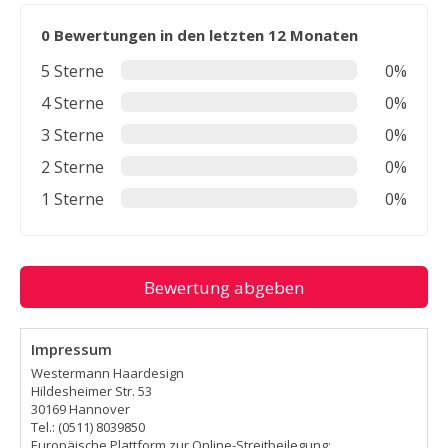
0 Bewertungen in den letzten 12 Monaten
5 Sterne
0%
4 Sterne
0%
3 Sterne
0%
2 Sterne
0%
1 Sterne
0%
Bewertung abgeben
Impressum
Westermann Haardesign
Hildesheimer Str. 53
30169 Hannover
Tel.: (0511) 8039850
Europäische Plattform zur Online-Streitbeilegung: