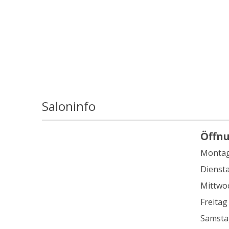
Saloninfo
Öffn
Monta
Dienst
Mittwo
Freitag
Samsta