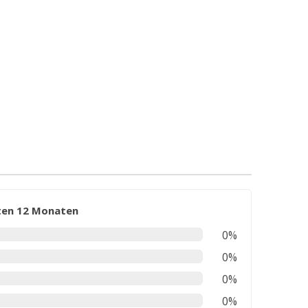
zten 12 Monaten
0%
0%
0%
0%