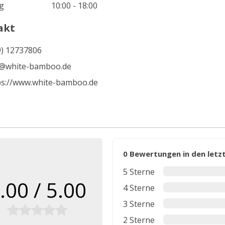
g
10:00 - 18:00
akt
9) 12737806
@white-bamboo.de
ps://www.white-bamboo.de
0 Bewertungen in den let
5 Sterne
.00 / 5.00
4 Sterne
3 Sterne
2 Sterne