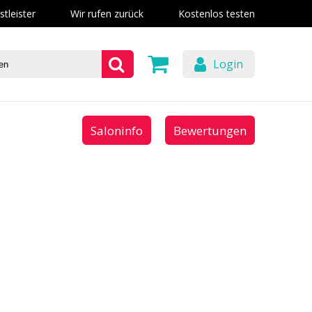
stleister
Wir rufen zurück
Kostenlos testen
Login
Saloninfo
Bewertungen