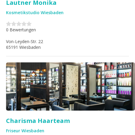
Lautner Monika
Kosmetikstudio Wiesbaden
0 Bewertungen
Von-Leyden-Str. 22
65191 Wiesbaden
Charisma Haarteam
Friseur Wiesbaden