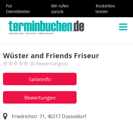
Für
Wir rufen
Kostenlos
Dienstleister
zurück
testen
Wüster and Friends Friseur
(0 Bewertungen)
Saloninfo
Bewertungen
Friedrichstr. 71, 40217 Düsseldorf