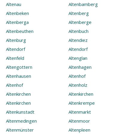
Altenau
Altenbamberg
Altenbeken
Altenberg
Altenberga
Altenberge
Altenbeuthen
Altenbuch
Altenburg
Altendiez
Altendorf
Altendorf
Altenfeld
Altenglan
Altengottern
Altenhagen
Altenhausen
Altenhof
Altenhof
Altenholz
Altenkirchen
Altenkirchen
Altenkirchen
Altenkrempe
Altenkunstadt
Altenmarkt
Altenmedingen
Altenmoor
Altenmünster
Altenpleen