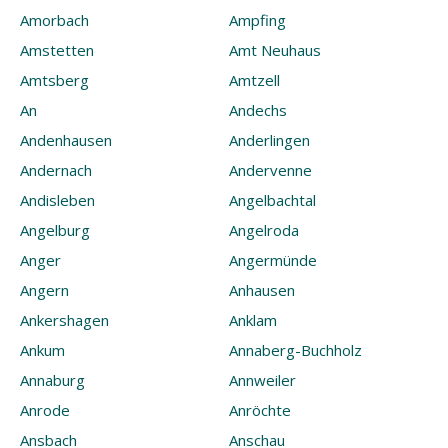
Amorbach
Ampfing
Amstetten
Amt Neuhaus
Amtsberg
Amtzell
An
Andechs
Andenhausen
Anderlingen
Andernach
Andervenne
Andisleben
Angelbachtal
Angelburg
Angelroda
Anger
Angermünde
Angern
Anhausen
Ankershagen
Anklam
Ankum
Annaberg-Buchholz
Annaburg
Annweiler
Anrode
Anröchte
Ansbach
Anschau