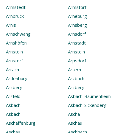
Armstedt
Armstorf
Arnbruck
Arneburg
Arnis
Arnsberg
Arnschwang
Arnsdorf
Arnshöfen
Arnstadt
Arnstein
Arnstein
Arnstorf
Arpsdorf
Arrach
Artern
Artlenburg
Arzbach
Arzberg
Arzberg
Arzfeld
Asbach-Bäumenheim
Asbach
Asbach-Sickenberg
Asbach
Ascha
Aschaffenburg
Aschau
Aschau
Aschbach