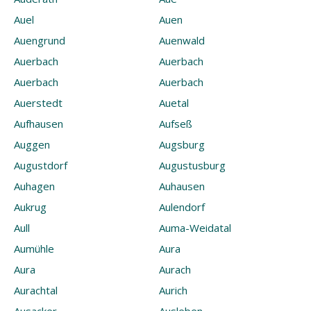
Auel
Auen
Auengrund
Auenwald
Auerbach
Auerbach
Auerbach
Auerbach
Auerstedt
Auetal
Aufhausen
Aufseß
Auggen
Augsburg
Augustdorf
Augustusburg
Auhagen
Auhausen
Aukrug
Aulendorf
Aull
Auma-Weidatal
Aumühle
Aura
Aura
Aurach
Aurachtal
Aurich