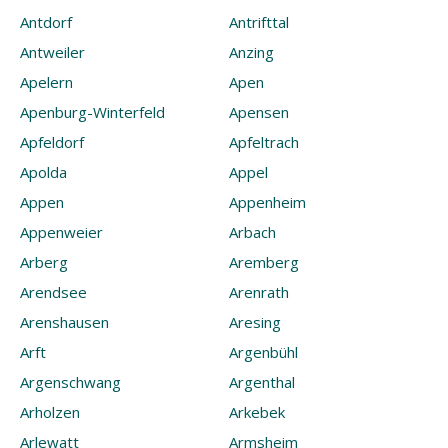
Antdorf
Antrifttal
Antweiler
Anzing
Apelern
Apen
Apenburg-Winterfeld
Apensen
Apfeldorf
Apfeltrach
Apolda
Appel
Appen
Appenheim
Appenweier
Arbach
Arberg
Aremberg
Arendsee
Arenrath
Arenshausen
Aresing
Arft
Argenbühl
Argenschwang
Argenthal
Arholzen
Arkebek
Arlewatt
Armsheim