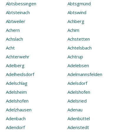
Abtsbessingen
Abtsgmünd
Abtsteinach
Abtswind
Abtweiler
Achberg
Achern
Achim
Achslach
Achstetten
Acht
Achtelsbach
Achterwehr
Achtrup
Adelberg
Adelebsen
Adelheidsdorf
Adelmannsfelden
Adelschlag
Adelsdorf
Adelsheim
Adelshofen
Adelshofen
Adelsried
Adelzhausen
Adenau
Adenbach
Adenbüttel
Adendorf
Adenstedt