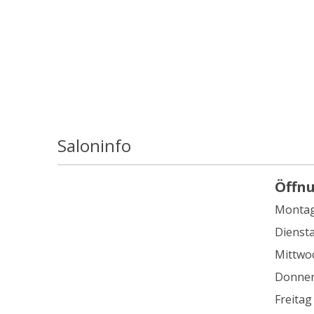
Saloninfo
Öffn
Monta
Dienst
Mittwo
Donner
Freitag