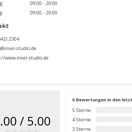
g
09:00 - 20:00
g
09:00 - 20:00
akt
442) 2304
o@insel-studio.de
://www.insel-studio.de
0 Bewertungen in den let
5 Sterne
.00 / 5.00
4 Sterne
3 Sterne