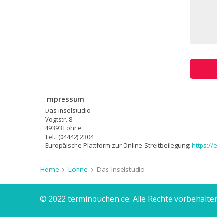
Impressum
Das Inselstudio
Vogtstr. 8
49393 Lohne
Tel.: (04442) 2304
Europäische Plattform zur Online-Streitbeilegung:
https:/
Home
Lohne
Das Inselstudio
© 2022 terminbuchen.de. Alle Rechte vorbehalten