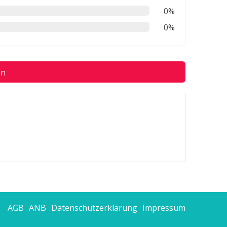
0%
0%
en
AGB
ANB
Datenschutzerklärung
Impressum