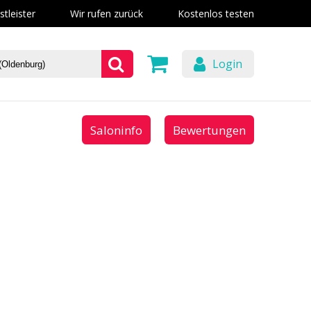
stleister
Wir rufen zurück
Kostenlos testen
Login
Saloninfo
Bewertungen