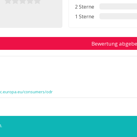
2 Sterne
1 Sterne
Bewertung abgeb
/ec.europa.eu/consumers/odr
.