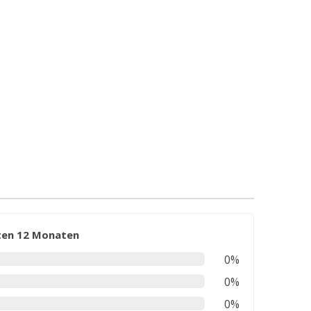
zten 12 Monaten
0%
0%
0%