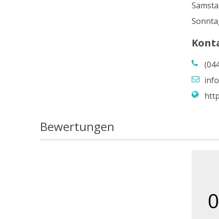
Samsta
Sonnta
Kont
(04
inf
http
Bewertungen
0