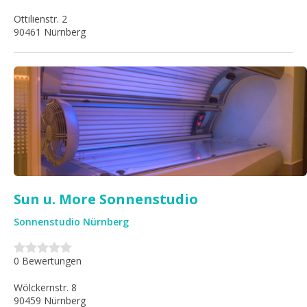
Ottilienstr. 2
90461 Nürnberg
Sun u. More Sonnenstudio
Sonnenstudio Nürnberg
0 Bewertungen
Wölckernstr. 8
90459 Nürnberg