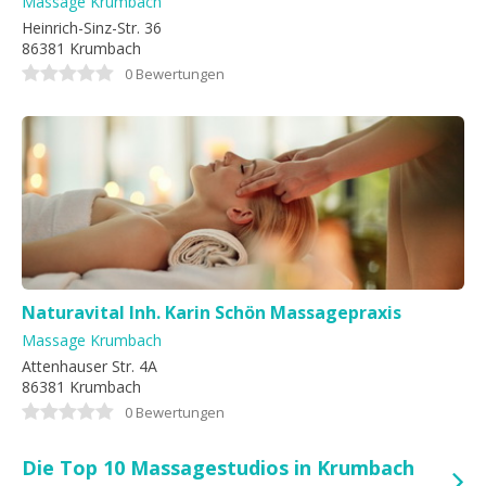
Massage Krumbach
Heinrich-Sinz-Str. 36
86381 Krumbach
0 Bewertungen
Naturavital Inh. Karin Schön Massagepraxis
Massage Krumbach
Attenhauser Str. 4A
86381 Krumbach
0 Bewertungen
Die Top 10 Massagestudios in Krumbach